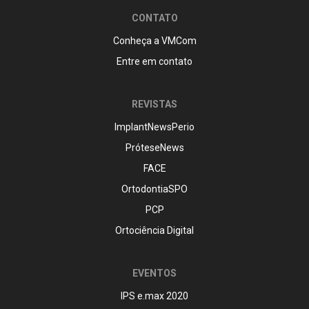
CONTATO
Conheça a VMCom
Entre em contato
REVISTAS
ImplantNewsPerio
PróteseNews
FACE
OrtodontiaSPO
PCP
Ortociência Digital
EVENTOS
IPS e.max 2020