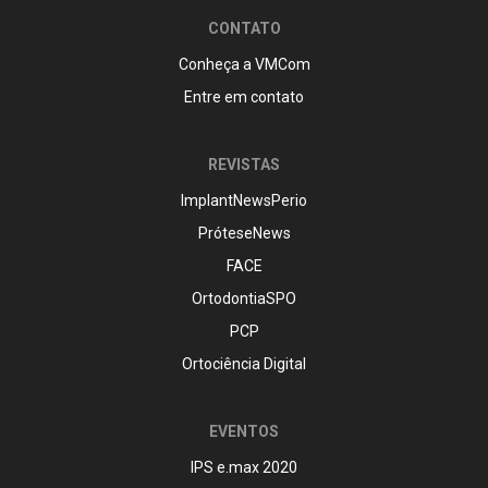
CONTATO
Conheça a VMCom
Entre em contato
REVISTAS
ImplantNewsPerio
PróteseNews
FACE
OrtodontiaSPO
PCP
Ortociência Digital
EVENTOS
IPS e.max 2020