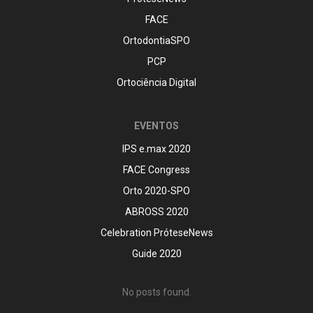
FACE
OrtodontiaSPO
PCP
Ortociência Digital
EVENTOS
IPS e.max 2020
FACE Congress
Orto 2020-SPO
ABROSS 2020
Celebration PróteseNews
Guide 2020
No posts found.