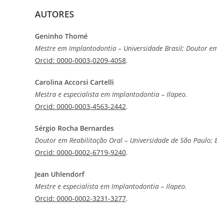
AUTORES
Geninho Thomé
Mestre em Implantodontia – Universidade Brasil; Doutor e
Orcid: 0000-0003-0209-4058
.
Carolina Accorsi Cartelli
Mestra e especialista em Implantodontia – Ilapeo.
Orcid: 0000-0003-4563-2442
.
Sérgio Rocha Bernardes
Doutor em Reabilitação Oral – Universidade de São Paulo; 
Orcid: 0000-0002-6719-9240
.
Jean Uhlendorf
Mestre e especialista em Implantodontia – Ilapeo.
Orcid: 0000-0002-3231-3277
.