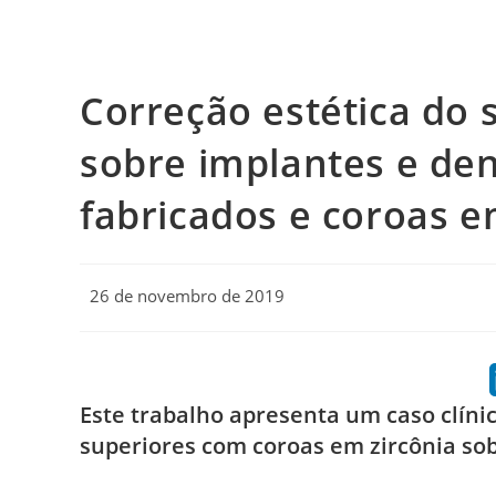
Correção estética do 
sobre implantes e de
fabricados e coroas e
Post
26 de novembro de 2019
published:
Este trabalho apresenta um caso clínic
superiores com coroas em zircônia so