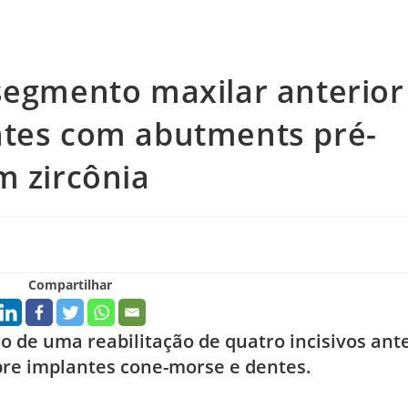
segmento maxilar anterior
ntes com abutments pré-
m zircônia
Compartilhar
o de uma reabilitação de quatro incisivos ant
bre implantes cone-morse e dentes.