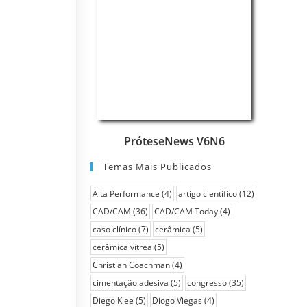
PróteseNews V6N6
Temas Mais Publicados
Alta Performance
(4)
artigo científico
(12)
CAD/CAM
(36)
CAD/CAM Today
(4)
caso clínico
(7)
cerâmica
(5)
cerâmica vítrea
(5)
Christian Coachman
(4)
cimentação adesiva
(5)
congresso
(35)
Diego Klee
(5)
Diogo Viegas
(4)