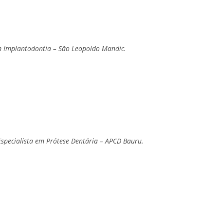
m Implantodontia – São Leopoldo Mandic.
Especialista em Prótese Dentária – APCD Bauru.