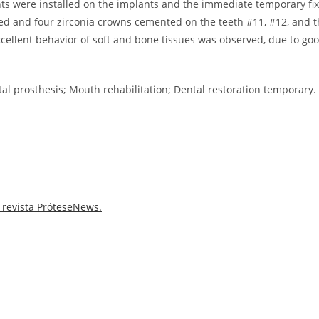
nts were installed on the implants and the immediate temporary fi
ed and four zirconia crowns cemented on the teeth #11, #12, and 
xcellent behavior of soft and bone tissues was observed, due to go
al prosthesis; Mouth rehabilitation; Dental restoration temporary.
 revista PróteseNews.