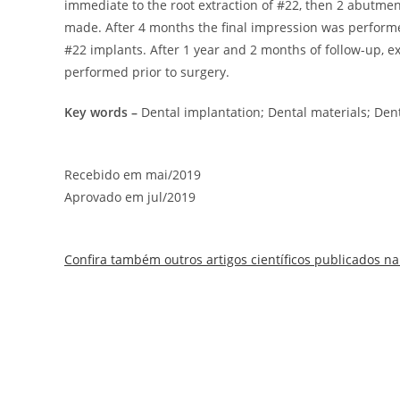
immediate to the root extraction of #22, then 2 abutme
made. After 4 months the final impression was perform
#22 implants. After 1 year and 2 months of follow-up, e
performed prior to surgery.
Key words –
Dental implantation; Dental materials; Dent
Recebido em mai/2019
Aprovado em jul/2019
Confira também outros artigos científicos publicados na