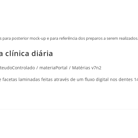
 para posterior mock-up e para referência dos preparos a serem realizados
a clínica diária
teudoControlado
/
materiaPortal
/
Matérias v7n2
facetas laminadas feitas através de um fluxo digital nos dentes 1