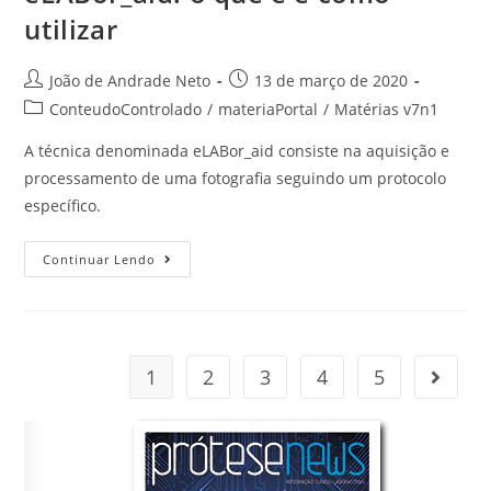
utilizar
João de Andrade Neto
13 de março de 2020
ConteudoControlado
/
materiaPortal
/
Matérias v7n1
A técnica denominada eLABor_aid consiste na aquisição e
processamento de uma fotografia seguindo um protocolo
específico.
Continuar Lendo
1
2
3
4
5