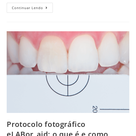
Continuar Lendo
Protocolo fotográfico
eLABor_aid: o que é e como