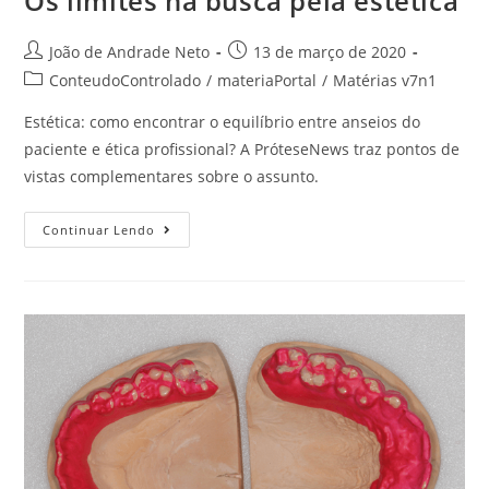
Os limites na busca pela estética
João de Andrade Neto
13 de março de 2020
ConteudoControlado
/
materiaPortal
/
Matérias v7n1
Estética: como encontrar o equilíbrio entre anseios do
paciente e ética profissional? A PróteseNews traz pontos de
vistas complementares sobre o assunto.
Continuar Lendo