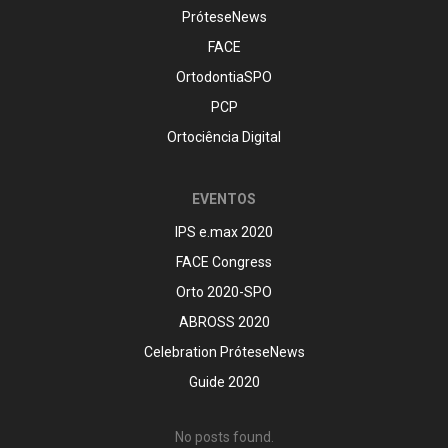
PróteseNews
FACE
OrtodontiaSPO
PCP
Ortociência Digital
EVENTOS
IPS e.max 2020
FACE Congress
Orto 2020-SPO
ABROSS 2020
Celebration PróteseNews
Guide 2020
No posts found.