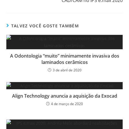
CAD/CAM no IPS e.max 2020
TALVEZ VOCÊ GOSTE TAMBÉM
A Odontologia “muito” minimamente invasiva dos
laminados cerâmicos
3 de abril de 2020
Align Technology anuncia a aquisição da Exocad
4 de março de 2020