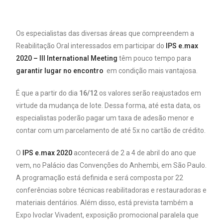
Os especialistas das diversas áreas que compreendem a
Reabilitação Oral interessados em participar do
IPS e.max
2020 – III International Meeting
têm pouco tempo para
garantir lugar no encontro
em condição mais vantajosa.
É que a partir do dia
16/12
os valores serão reajustados em
virtude da mudança de lote. Dessa forma, até esta data, os
especialistas poderão pagar um taxa de adesão menor e
contar com um parcelamento de até 5x no cartão de crédito.
O
IPS e.max 2020
acontecerá de 2 a 4 de abril do ano que
vem, no Palácio das Convenções do Anhembi, em São Paulo.
A programação está definida e será composta por 22
conferências sobre técnicas reabilitadoras e restauradoras e
materiais dentários. Além disso, está prevista também a
Expo Ivoclar Vivadent, exposição promocional paralela que