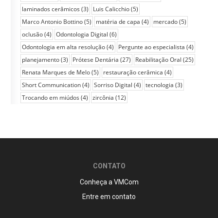
laminados cerâmicos
(3)
Luis Calicchio
(5)
Marco Antonio Bottino
(5)
matéria de capa
(4)
mercado
(5)
oclusão
(4)
Odontologia Digital
(6)
Odontologia em alta resolução
(4)
Pergunte ao especialista
(4)
planejamento
(3)
Prótese Dentária
(27)
Reabilitação Oral
(25)
Renata Marques de Melo
(5)
restauração cerâmica
(4)
Short Communication
(4)
Sorriso Digital
(4)
tecnologia
(3)
Trocando em miúdos
(4)
zircônia
(12)
CONTATO
Conheça a VMCom
Entre em contato