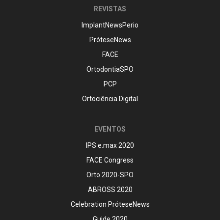
REVISTAS
ImplantNewsPerio
PróteseNews
FACE
OrtodontiaSPO
PCP
Ortociência Digital
EVENTOS
IPS e.max 2020
FACE Congress
Orto 2020-SPO
ABROSS 2020
Celebration PróteseNews
Guide 2020